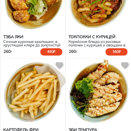
ТЭБА ЯКИ
ТОКПОККИ С КУРИЦЕЙ
Сочные куриные крылышки, в
Корейское блюдо из рисовых
хрустящем кляре до золотистой
палочек с курицей и овощами в
корочки, в соусе сладкий чили.
устричном соусе.
260
г
260
г
490₽
560₽
КАРТОФЕЛЬ ФРИ
ЭБИ ТЕМПУРА