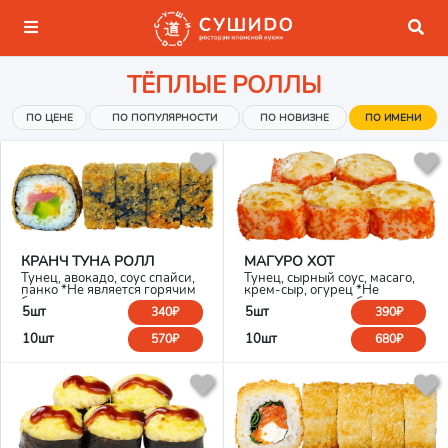
ТЁПЛЫЕ РОЛЛЫ
ПО ЦЕНЕ
ПО ПОПУЛЯРНОСТИ
ПО НОВИЗНЕ
ПО ИМЕНИ
КРАНЧ ТУНА РОЛЛ
МАГУРО ХОТ
Тунец, авокадо, соус спайси,
Тунец, сырный соус, масаго,
панко *Не является горячим
крем-сыр, огурец *Не
блюдом
является горячим блюдом
5шт
5шт
340₽
390₽
10шт
10шт
570₽
680₽